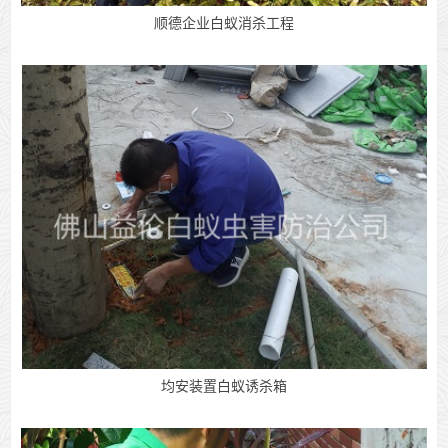
顺德企业白蚁消杀工程
均安装置白蚁诱杀箱