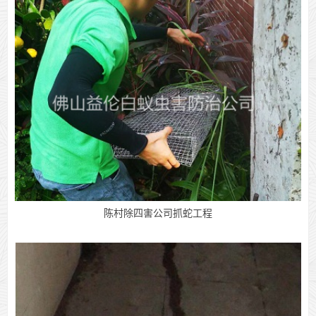
陈村除四害公司抓蛇工程