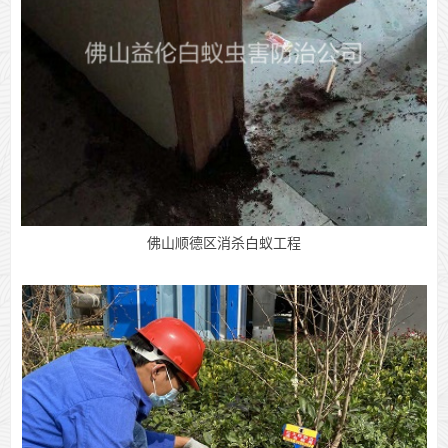
佛山顺德区消杀白蚁工程