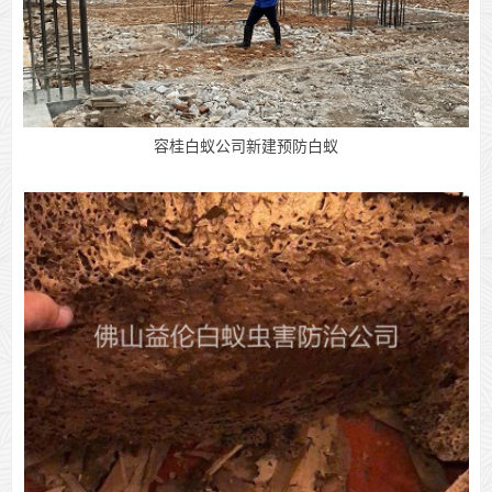
容桂白蚁公司新建预防白蚁