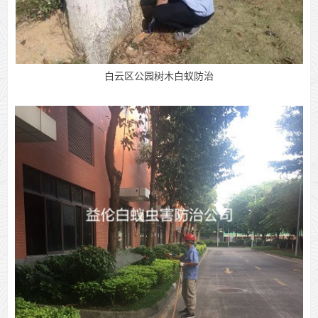
白云区公园树木白蚁防治