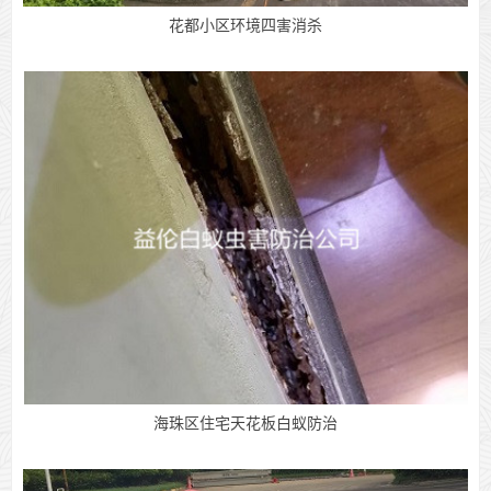
花都小区环境四害消杀
海珠区住宅天花板白蚁防治