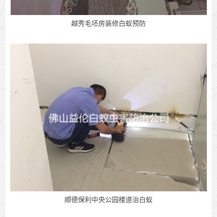
越秀毛坯房装修白蚁预防
顺德保利中央公园楼道治白蚁