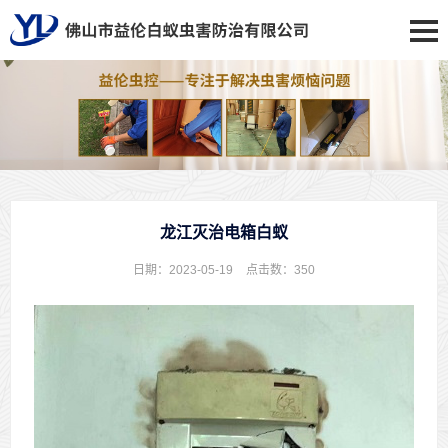
龙江灭治电箱白蚁
日期：2023-05-19
点击数：
350