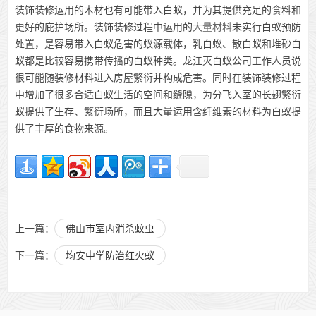
装饰装修运用的木材也有可能带入白蚁，并为其提供充足的食料和
更好的庇护场所。装饰装修过程中运用的
大量材料
未实行白蚁预防
处置，是容易带入白蚁危害的蚁源载体，乳白蚁、散白蚁和堆砂白
蚁都是比较容易携带传播的白蚁种类。龙江灭白蚁公司工作人员说
很可能随装修材料进入房屋繁衍并构成危害。同时在装饰装修过程
中增加了很多合适白蚁生活的空间和缝隙，为分飞入室的长翅繁衍
蚁提供了生存、繁衍场所，而且大量运用含纤维素的材料为白蚁提
供了丰厚的食物来源。
上一篇：
佛山市室内消杀蚊虫
下一篇：
均安中学防治红火蚁