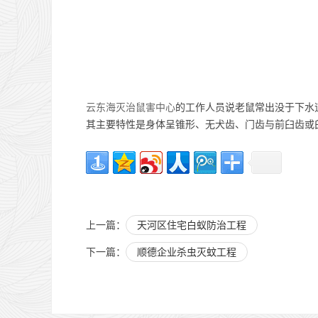
云东海灭治鼠害中心
的工作人员说老鼠常出没于下水
其主要特性是身体呈锥形、无犬齿、门齿与前臼齿或
上一篇：
天河区住宅白蚁防治工程
下一篇：
顺德企业杀虫灭蚊工程