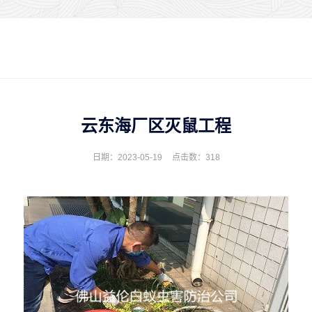
云东海厂区灭鼠工程
日期：2023-05-19
点击数：
318