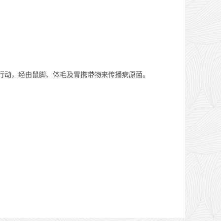
行动，经由鼠脚、体毛及胃携带物来传播病原菌。